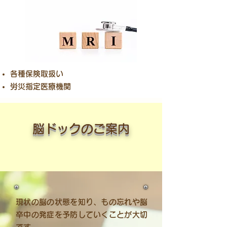
各種保険取扱い
労災指定医療機関
​脳ドックのご案内
現状の脳の状態を知り、もの忘れや脳
卒中の発症を予防していくことが大切