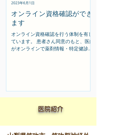
2023年6月1日
オンライン資格確認ができ
ます
オンライン資格確認を行う体制を有し
ています。 患者さん同意のもと、医師
がオンラインで薬剤情報・特定健診情
報・その他の必要な情報を取得・利用
して診療を行うことができます。 医療
DX推進の体制に関する事項及び質の高
い診療を実施するための十分な情報を
取得・活用して診療を行います。...
医院紹介