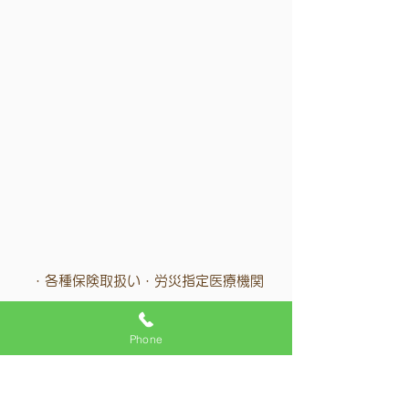
・各種保険取扱い・労災指定医療機関
​お問合せ・ご相談はこちら迄
Phone
055-261-7888