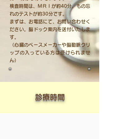
検査時間は、ＭＲＩが約40分、もの忘
れのテストが約30分です。
まずは、お電話にて、お問い合わせく
ださい。脳ドック案内を送付いたしま
す。
（心臓のペースメーカーや脳動脈クリ
ップの入っている方は受けられませ
ん）
​診療時間