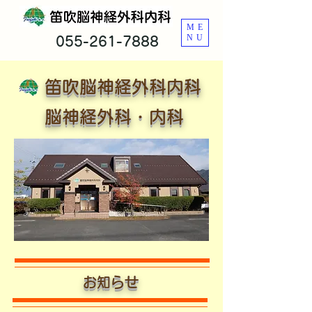
ME
NU
055-261-7888
笛吹脳神経外科内科
​脳神経外科・内科
​お知らせ