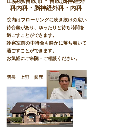
​山梨県笛吹市・笛吹脳神経外
科内科・脳神経外科・内科
院内はフローリングに吹き抜けの広い
待合室があり、ゆったりと待ち時間を
過ごすことができます。
診察室前の中待合も静かに落ち着いて
過ごすことができます。
お気軽にご来院・ご相談ください。
​院長 上野 武彦